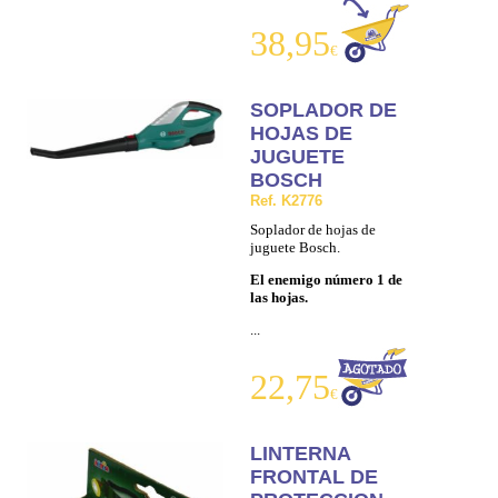
38,95
€
SOPLADOR DE
HOJAS DE
JUGUETE
BOSCH
Ref. K2776
Soplador de hojas de
juguete Bosch.
El enemigo número 1 de
las hojas.
...
22,75
€
LINTERNA
FRONTAL DE