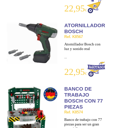
22,95
€
ATORNILLADOR
BOSCH
Ref. K8567
Atornillador Bosch con
luz y sonido real
...
22,95
€
BANCO DE
TRABAJO
BOSCH CON 77
PIEZAS
Ref. K8574
Banco de trabajo con 77
piezas para ser un gran