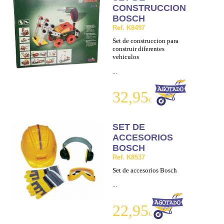
CONSTRUCCION
BOSCH
Ref. K8497
Set de construccion para
construir diferentes
vehiculos
...
32,95
€
SET DE
ACCESORIOS
BOSCH
Ref. K8537
Set de accesorios Bosch
...
22,95
€