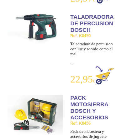
€
TALADRADORA
DE PERCUSION
BOSCH
Ref. K8450
Taladradora de percusion
con luz y sonido como el
real
...
22,95
€
PACK
MOTOSIERRA
BOSCH Y
ACCESORIOS
Ref. K8456
Pack de motosiera y
accesorios de juguete