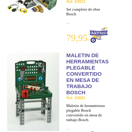
Ref. K8512
Set completo de obra
Bosch
...
79,95
€
MALETIN DE
HERRAMIENTAS
PLEGABLE
CONVERTIDO
EN MESA DE
TRABAJO
BOSCH
Ref. K8681
Maletin de herramientas
plegable Bosch
convertido en mesa de
trabajo Bosch.
...