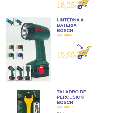
18,25
€
LINTERNA A
BATERIA
BOSCH
Ref. K8448
...
19,95
€
TALADRO DE
PERCUSION
BOSCH
Ref. K8405