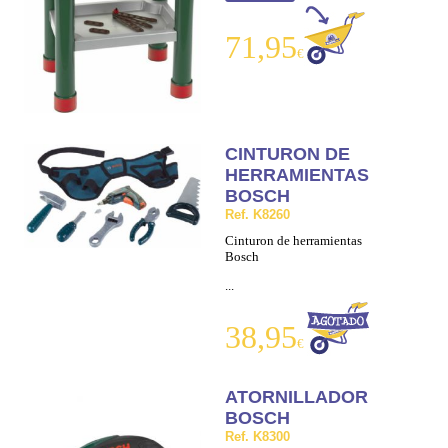
71,95
€
CINTURON DE
HERRAMIENTAS
BOSCH
Ref. K8260
Cinturon de herramientas
Bosch
...
38,95
€
ATORNILLADOR
BOSCH
Ref. K8300