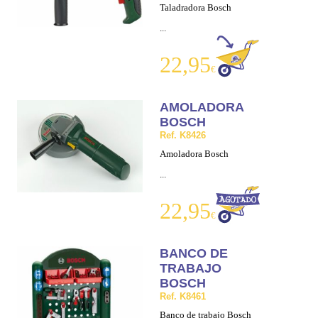
Taladradora Bosch
...
22,95
€
AMOLADORA
BOSCH
Ref. K8426
Amoladora Bosch
...
22,95
€
BANCO DE
TRABAJO
BOSCH
Ref. K8461
Banco de trabajo Bosch