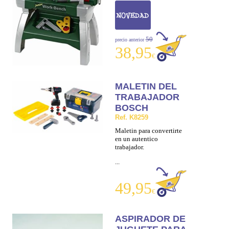
50
precio anterior
38,95
€
MALETIN DEL
TRABAJADOR
BOSCH
Ref. K8259
Maletin para convertirte
en un autentico
trabajador.
...
49,95
€
ASPIRADOR DE