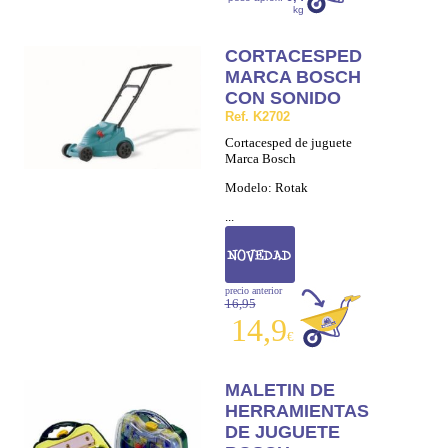
kg
CORTACESPED
MARCA BOSCH
CON SONIDO
Ref. K2702
Cortacesped de juguete
Marca Bosch
Modelo: Rotak
...
precio anterior
16,95
14,9
€
MALETIN DE
HERRAMIENTAS
DE JUGUETE