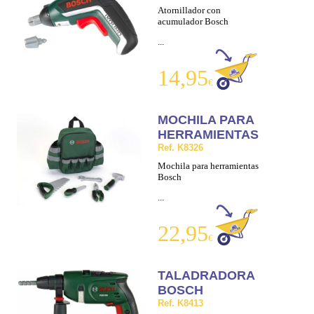
Atornillador con
acumulador Bosch
...
14,95
€
MOCHILA PARA
HERRAMIENTAS
Ref. K8326
Mochila para herramientas
Bosch
...
22,95
€
TALADRADORA
BOSCH
Ref. K8413