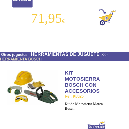
71,95
€
HERRAMIENTAS DE JUGUETE
Otros juguetes:
>>>
HERRAMIENTA BOSCH
KIT
MOTOSIERRA
BOSCH CON
ACCESORIOS
Ref. K8525
Kit de Motosierra Marca
Bosch
...