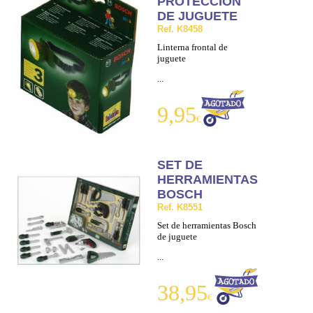
PROTECCION
DE JUGUETE
Ref. K8458
Linterna frontal de
juguete
...
9,95
€
SET DE
HERRAMIENTAS
BOSCH
Ref. K8551
Set de herramientas Bosch
de juguete
...
38,95
€