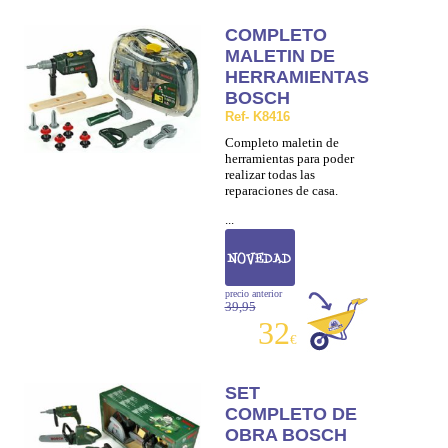
COMPLETO
MALETIN DE
HERRAMIENTAS
BOSCH
Ref- K8416
Completo maletin de
herramientas para poder
realizar todas las
reparaciones de casa.
...
precio anterior
39,95
32
€
SET
COMPLETO DE
OBRA BOSCH