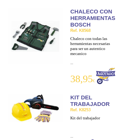
CHALECO CON
HERRAMIENTAS
BOSCH
Ref. K8568
Chaleco con todas las
herramientas necesarias
para ser un autentico
mecanico
...
38,95
€
KIT DEL
TRABAJADOR
Ref. K8253
Kit del trabajador
...