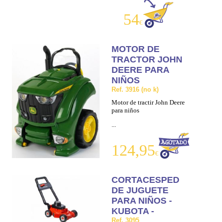
54
€
MOTOR DE
TRACTOR JOHN
DEERE PARA
NIÑOS
Ref. 3916 (no k)
Motor de tractir John Deere
para niños
...
124,95
€
CORTACESPED
DE JUGUETE
PARA NIÑOS -
KUBOTA -
Ref. 3095