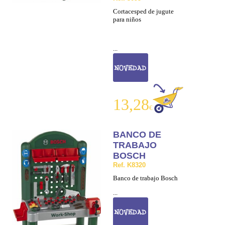
Cortacesped de jugute
para niños
...
13,28
€
BANCO DE
TRABAJO
BOSCH
Ref. K8320
Banco de trabajo Bosch
...