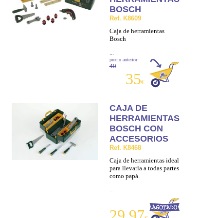
BOSCH
Ref. K8609
Caja de herramientas
Bosch
...
precio anterior
40
35
€
CAJA DE
HERRAMIENTAS
BOSCH CON
ACCESORIOS
Ref. K8468
Caja de herramientas ideal
para llevarla a todas partes
como papá.
...
29,97