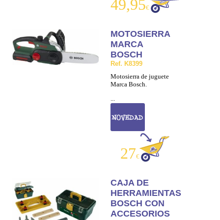
49,95
€
MOTOSIERRA
MARCA
BOSCH
Ref. K8399
Motosierra de juguete
Marca Bosch.
...
27
€
CAJA DE
HERRAMIENTAS
BOSCH CON
ACCESORIOS